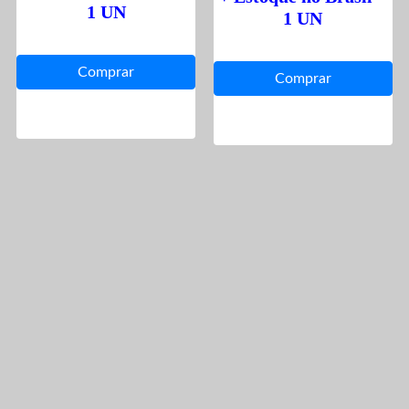
1 UN
1 UN