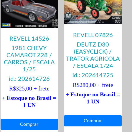
REVELL 07826
REVELL 14526
DEUTZ D30
1981 CHEVY
(EASYCLICK) /
CAMAROT Z28 /
TRATOR AGRICOLA
CARROS / ESCALA
/ ESCALA 1/24
1/25
id.: 202614725
id.: 202614726
R$280,00 + frete
R$325,00 + frete
+ Estoque no Brasil =
+ Estoque no Brasil =
1 UN
1 UN