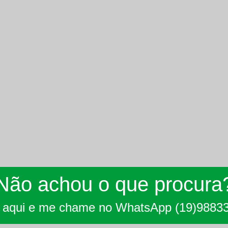
Não achou o que procura
e aqui e me chame no WhatsApp (19)9883