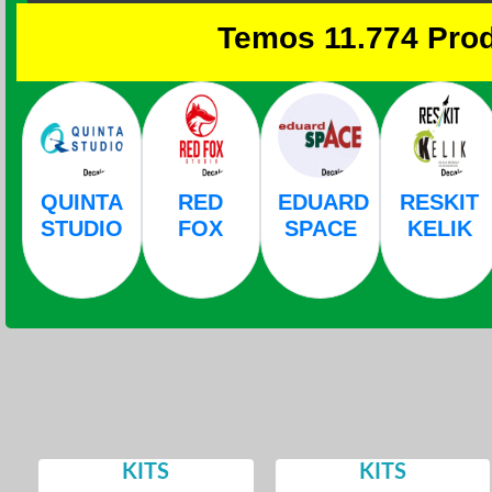
Temos 11.774 Pro
QUINTA
RED
EDUARD
RESKIT
STUDIO
FOX
SPACE
KELIK
KITS
KITS