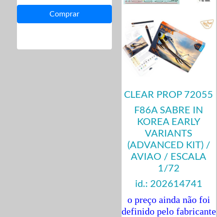
CLEAR PROP 72055
F86A SABRE IN
KOREA EARLY
VARIANTS
(ADVANCED KIT) /
AVIAO / ESCALA
1/72
id.: 202614741
o preço ainda não foi
definido pelo fabricante