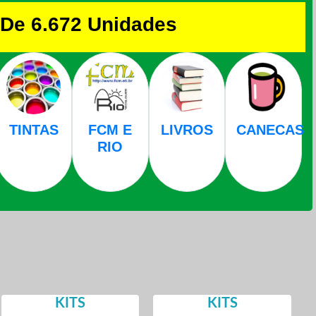
De 6.672 Unidades
NTAS
TINTAS
FCM E
LIVROS
CANECAS
RIO
KITS
KITS