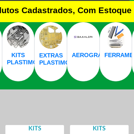
dutos Cadastrados, Com Estoque 
KITS
AEROGRAFOS
FERRAME
EXTRAS
PLASTIMODELISMO
PLASTIMODELISMO
KITS
KITS