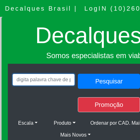
Decalques Brasil |
LogIN (10)26
Decalques
Somos especialistas em viab
Promoção
Escala
Produto
Ordenar por CAD. Mai
Mais Novos