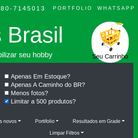
080-7145013
PORTFOLIO
WHATSAPP
 Brasil
ilizar seu hobby
Seu Carrinho
Apenas Em Estoque?
Apenas A Caminho do BR?
Menos fotos?
Limitar a 500 produtos?
s novos
Portifolio
Resultados em Grade
Limpar Filtros